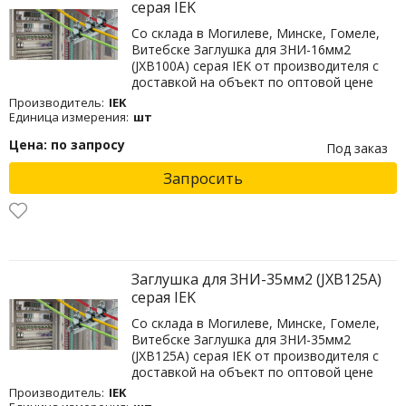
серая IEK
Со склада в Могилеве, Минске, Гомеле,
Витебске Заглушка для ЗНИ-16мм2
(JXB100A) серая IEK от производителя с
доставкой на объект по оптовой цене
Производитель:
IEK
Единица измерения:
шт
Цена: по запросу
Под заказ
Запросить
Заглушка для ЗНИ-35мм2 (JXB125A)
серая IEK
Со склада в Могилеве, Минске, Гомеле,
Витебске Заглушка для ЗНИ-35мм2
(JXB125A) серая IEK от производителя с
доставкой на объект по оптовой цене
Производитель:
IEK