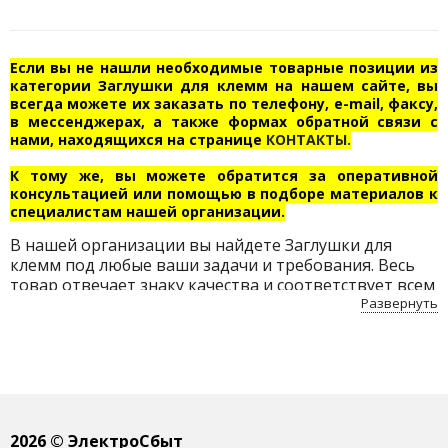
Если вы не нашли необходимые товарные позиции из
категории Заглушки для клемм на нашем сайте, вы
всегда можете их заказать по телефону, e-mail, факсу,
в мессенджерах, а также формах обратной связи с
нами, находящихся на странице
КОНТАКТЫ.
К тому же, вы можете обратится за оперативной
консультацией или помощью в подборе материалов к
специалистам нашей организации.
В нашей организации вы найдете Заглушки для
клемм под любые ваши задачи и требования. Весь
товар отвечает знаку качества и соответствует всем
нормам безопасности. Приобретайте Заглушки для
Развернуть
клемм по доступным ценам с бесплатной доставкой
по Беларуси.
2026
© ЭлектроСбыт