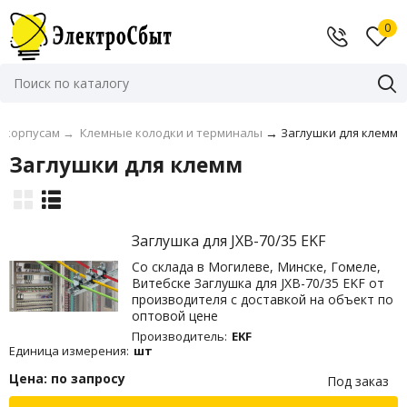
0
к корпусам
→
Клемные колодки и терминалы
→
Заглушки для клемм
Заглушки для клемм
Заглушка для JXB-70/35 EKF
Со склада в Могилеве, Минске, Гомеле,
Витебске Заглушка для JXB-70/35 EKF от
производителя с доставкой на объект по
оптовой цене
Производитель:
EKF
Единица измерения:
шт
Цена: по запросу
Под заказ