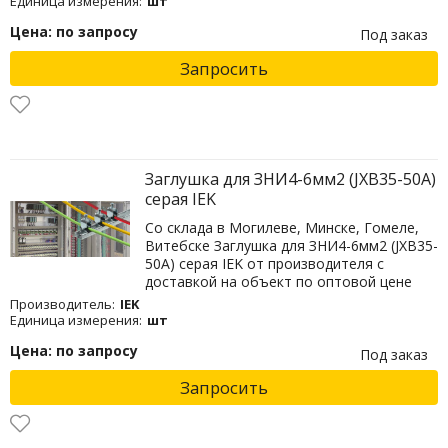
Единица измерения:
шт
Цена: по запросу
Под заказ
Запросить
Заглушка для ЗНИ4-6мм2 (JXB35-50А)
серая IEK
Со склада в Могилеве, Минске, Гомеле,
Витебске Заглушка для ЗНИ4-6мм2 (JXB35-
50А) серая IEK от производителя с
доставкой на объект по оптовой цене
Производитель:
IEK
Единица измерения:
шт
Цена: по запросу
Под заказ
Запросить