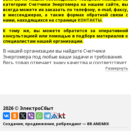
категории Счетчики Энергомера на нашем сайте, вы
всегда можете их заказать по телефону, e-mail, факсу,
в мессенджерах, а также формах обратной связи с
нами, находящихся на странице
КОНТАКТЫ.
К тому же, вы можете обратится за оперативной
консультацией или помощью в подборе материалов к
специалистам нашей организации.
В нашей организации вы найдете Счетчики
Энергомера под любые ваши задачи и требования.
Весь товар отвечает знаку качества и соответствует
всем нормам безопасности. Приобретайте Счетчики
Развернуть
Энергомера по доступным ценам с бесплатной
доставкой по Беларуси.
2026
© ЭлектроСбыт
Создание, продвижение, ребрендинг — BR.ANDMIX