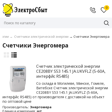
0
ергии
→
Счетчики электрической энергии
→
Счетчики Энергомера
Счетчики Энергомера
Счетчик электрической энергии
CE208BY S53 145.1 JА.UKVFLZ (5-60А,
интерфйс RS485)
Со склада в Могилеве, Минске, Гомеле,
Витебске Счетчик электрической энергии
CE208BY S53 145.1 JА.UKVFLZ (5-60А,
интерфйс RS485) от производителя с доставкой на объект
по оптовой цене
Производитель:
Энергомера
Единица измерения:
шт