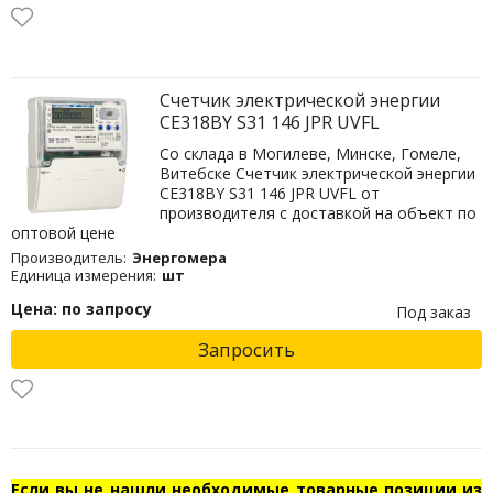
Счетчик электрической энергии
СЕ318BY S31 146 JPR UVFL
Со склада в Могилеве, Минске, Гомеле,
Витебске Счетчик электрической энергии
СЕ318BY S31 146 JPR UVFL от
производителя с доставкой на объект по
оптовой цене
Производитель:
Энергомера
Единица измерения:
шт
Цена: по запросу
Под заказ
Запросить
Если вы не нашли необходимые товарные позиции из