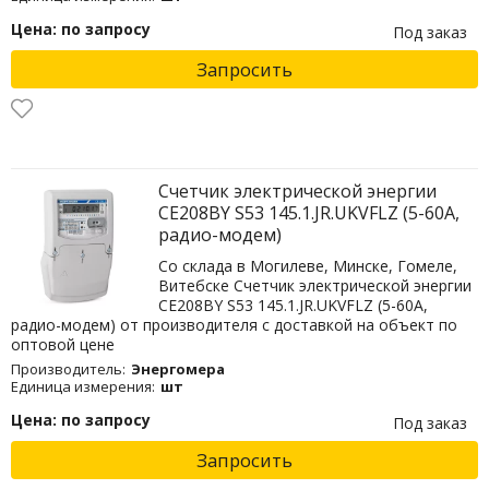
Цена: по запросу
Под заказ
Запросить
Счетчик электрической энергии
CE208BY S53 145.1.JR.UKVFLZ (5-60А,
радио-модем)
Со склада в Могилеве, Минске, Гомеле,
Витебске Счетчик электрической энергии
CE208BY S53 145.1.JR.UKVFLZ (5-60А,
радио-модем) от производителя с доставкой на объект по
оптовой цене
Производитель:
Энергомера
Единица измерения:
шт
Цена: по запросу
Под заказ
Запросить