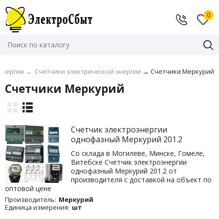
0
энергии
→
Счетчики электрической энергии
→
Счетчики Меркурий
Счетчики Меркурий
Счетчик электроэнергии
однофазный Меркурий 201.2
Со склада в Могилеве, Минске, Гомеле,
Витебске Счетчик электроэнергии
однофазный Меркурий 201.2 от
производителя с доставкой на объект по
оптовой цене
Производитель:
Меркурий
Единица измерения:
шт