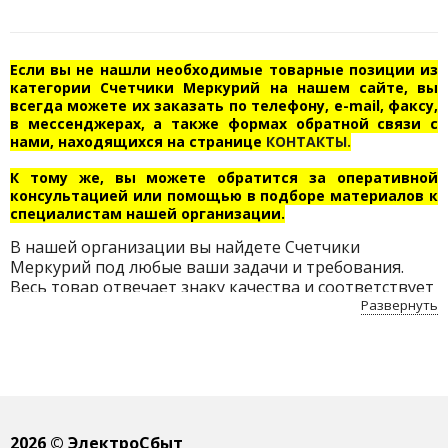
Если вы не нашли необходимые товарные позиции из
категории Счетчики Меркурий на нашем сайте, вы
всегда можете их заказать по телефону, e-mail, факсу,
в мессенджерах, а также формах обратной связи с
нами, находящихся на странице
КОНТАКТЫ.
К тому же, вы можете обратится за оперативной
консультацией или помощью в подборе материалов к
специалистам нашей организации.
В нашей организации вы найдете Счетчики
Меркурий под любые ваши задачи и требования.
Весь товар отвечает знаку качества и соответствует
всем нормам безопасности. Приобретайте Счетчики
Развернуть
Меркурий по доступным ценам с бесплатной
доставкой по Беларуси.
2026
© ЭлектроСбыт