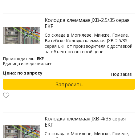
Колодка клеммаая JXB-2.5/35 серая
EKF
Со склада в Могилеве, Минске, Гомеле,
Витебске Колодка клеммаая JXB-2.5/35
серая EKF от производителя с доставкой
на объект по оптовой цене
Производитель:
EKF
Единица измерения:
шт
Цена: по запросу
Под заказ
Запросить
Колодка клеммаая JXB-4/35 серая
EKF
Со склада в Могилеве, Минске, Гомеле,