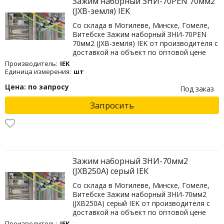
Зажим наборный ЗНИ-70PEN 70мм2
(JXB-земля) IEK
Со склада в Могилеве, Минске, Гомеле,
Витебске Зажим наборный ЗНИ-70PEN
70мм2 (JXB-земля) IEK от производителя с
доставкой на объект по оптовой цене
Производитель:
IEK
Единица измерения:
шт
Цена: по запросу
Под заказ
Запросить
Зажим наборный ЗНИ-70мм2
(JXB250А) серый IEK
Со склада в Могилеве, Минске, Гомеле,
Витебске Зажим наборный ЗНИ-70мм2
(JXB250А) серый IEK от производителя с
доставкой на объект по оптовой цене
Производитель:
IEK