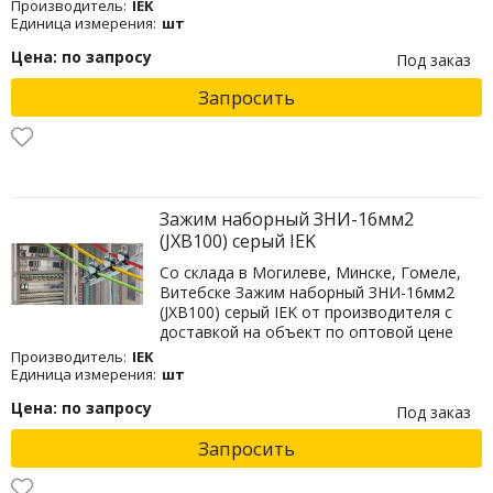
Производитель:
IEK
Единица измерения:
шт
Цена: по запросу
Под заказ
Запросить
Зажим наборный ЗНИ-16мм2
(JXB100) серый IEK
Со склада в Могилеве, Минске, Гомеле,
Витебске Зажим наборный ЗНИ-16мм2
(JXB100) серый IEK от производителя с
доставкой на объект по оптовой цене
Производитель:
IEK
Единица измерения:
шт
Цена: по запросу
Под заказ
Запросить