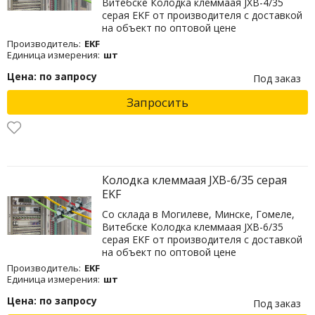
Витебске Колодка клеммаая JXB-4/35
серая EKF от производителя с доставкой
на объект по оптовой цене
Производитель:
EKF
Единица измерения:
шт
Цена: по запросу
Под заказ
Запросить
Колодка клеммаая JXB-6/35 серая
EKF
Со склада в Могилеве, Минске, Гомеле,
Витебске Колодка клеммаая JXB-6/35
серая EKF от производителя с доставкой
на объект по оптовой цене
Производитель:
EKF
Единица измерения:
шт
Цена: по запросу
Под заказ