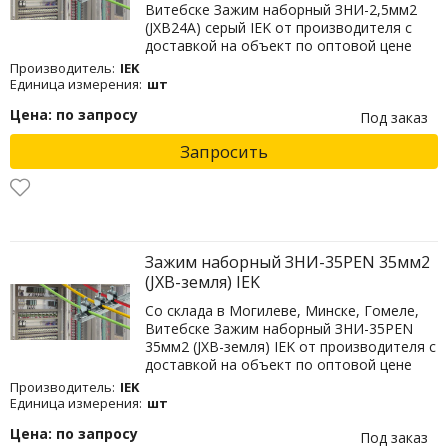
Витебске Зажим наборный ЗНИ-2,5мм2
(JXB24А) серый IEK от производителя с
доставкой на объект по оптовой цене
Производитель:
IEK
Единица измерения:
шт
Цена: по запросу
Под заказ
Запросить
Зажим наборный ЗНИ-35PEN 35мм2
(JXB-земля) IEK
Со склада в Могилеве, Минске, Гомеле,
Витебске Зажим наборный ЗНИ-35PEN
35мм2 (JXB-земля) IEK от производителя с
доставкой на объект по оптовой цене
Производитель:
IEK
Единица измерения:
шт
Цена: по запросу
Под заказ