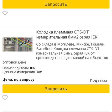
Запросить
Колодка клеммаая CTS-DT
измерительная 6мм2 серая IEK
Со склада в Могилеве, Минске, Гомеле,
Витебске Колодка клеммаая CTS-DT
измерительная 6мм2 серая IEK от
производителя с доставкой на объект по
оптовой цене
Производитель:
IEK
Единица измерения:
шт
Цена: по запросу
Под заказ
Запросить