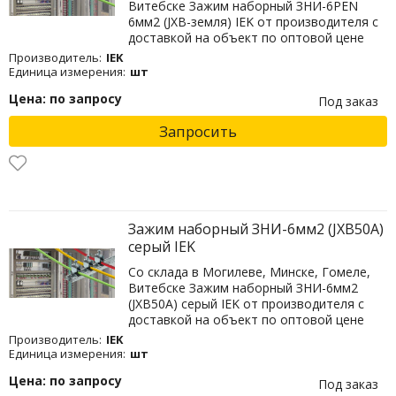
Витебске Зажим наборный ЗНИ-6PEN
6мм2 (JXB-земля) IEK от производителя с
доставкой на объект по оптовой цене
Производитель:
IEK
Единица измерения:
шт
Цена: по запросу
Под заказ
Запросить
Зажим наборный ЗНИ-6мм2 (JXB50А)
серый IEK
Со склада в Могилеве, Минске, Гомеле,
Витебске Зажим наборный ЗНИ-6мм2
(JXB50А) серый IEK от производителя с
доставкой на объект по оптовой цене
Производитель:
IEK
Единица измерения:
шт
Цена: по запросу
Под заказ