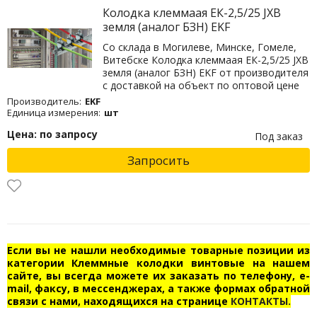
Колодка клеммаая ЕК-2,5/25 JXB
земля (аналог БЗН) EKF
Со склада в Могилеве, Минске, Гомеле,
Витебске Колодка клеммаая ЕК-2,5/25 JXB
земля (аналог БЗН) EKF от производителя
с доставкой на объект по оптовой цене
Производитель:
EKF
Единица измерения:
шт
Цена: по запросу
Под заказ
Запросить
Если вы не нашли необходимые товарные позиции из
категории Клеммные колодки винтовые на нашем
сайте, вы всегда можете их заказать по телефону, e-
mail, факсу, в мессенджерах, а также формах обратной
связи с нами, находящихся на странице
КОНТАКТЫ.