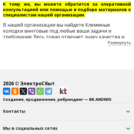
К тому же, вы можете обратится за оперативной
консультацией или помощью в подборе материалов к
специалистам нашей организации.
В нашей организации вы найдете Клеммные
колодки винтовые под любые ваши задачи и
требования. Весь товар отвечает знаку качества и
соответствует всем нормам безопасности.
Развернуть
Приобретайте Клеммные колодки винтовые по
доступным ценам с бесплатной доставкой по
Беларуси.
2026
© ЭлектроСбыт
Создание, продвижение, ребрендинг — BR.ANDMIX
Контакты
Мы в социальных сетях