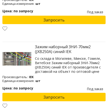
Единица измерения:
шт
Цена: по запросу
Под заказ
Запросить
Зажим наборный ЗНИ-70мм2
(JXB250А) синий IEK
Со склада в Могилеве, Минске, Гомеле,
Витебске Зажим наборный ЗНИ-70мм2
(JXB250А) синий IEK от производителя с
доставкой на объект по оптовой цене
Производитель:
IEK
Единица измерения:
шт
Цена: по запросу
Под заказ
Запросить