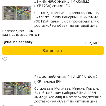
Зажим наборный ЗНИ-35мм2
(JXB125А) синий IEK
Со склада в Могилеве, Минске, Гомеле,
Витебске Зажим наборный ЗНИ-35мм2
(JXB125А) синий IEK от производителя с
доставкой на объект по оптовой цене
Производитель:
IEK
Единица измерения:
шт
Цена: по запросу
Под заказ
Запросить
Зажим наборный ЗНИ-4PEN 4мм2
(JXB-земля) IEK
Со склада в Могилеве, Минске, Гомеле,
Витебске Зажим наборный ЗНИ-4PEN
4мм2 (JXB-земля) IEK от производителя с
доставкой на объект по оптовой цене