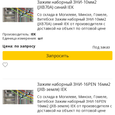
Зажим наборный ЗНИ-10мм2
(JXB70А) синий IEK
Со склада в Могилеве, Минске, Гомеле,
Витебске Зажим наборный ЗНИ-10мм2
(JXB70А) синий IEK от производителя с
доставкой на объект по оптовой цене
Производитель:
IEK
Единица измерения:
шт
Цена: по запросу
Под заказ
Запросить
Зажим наборный ЗНИ-16PEN 16мм2
(JXB-земля) IEK
Со склада в Могилеве, Минске, Гомеле,
Витебске Зажим наборный ЗНИ-16PEN
16мм2 (JXB-земля) IEK от производителя с
доставкой на объект по оптовой цене