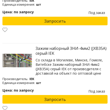
Производитель:
IEK
Единица измерения:
шт
Цена: по запросу
Под заказ
Запросить
Зажим наборный ЗНИ-4мм2 (JXB35А)
серый IEK
Со склада в Могилеве, Минске, Гомеле,
Витебске Зажим наборный ЗНИ-4мм2
(JXB35А) серый IEK от производителя с
доставкой на объект по оптовой цене
Производитель:
IEK
Единица измерения:
шт
Цена: по запросу
Под заказ
Запросить