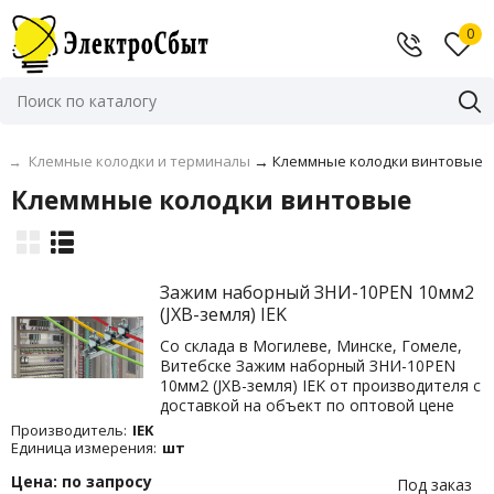
0
м
→
Клемные колодки и терминалы
→
Клеммные колодки винтовые
Клеммные колодки винтовые
Зажим наборный ЗНИ-10PEN 10мм2
(JXB-земля) IEK
Со склада в Могилеве, Минске, Гомеле,
Витебске Зажим наборный ЗНИ-10PEN
10мм2 (JXB-земля) IEK от производителя с
доставкой на объект по оптовой цене
Производитель:
IEK
Единица измерения:
шт
Цена: по запросу
Под заказ