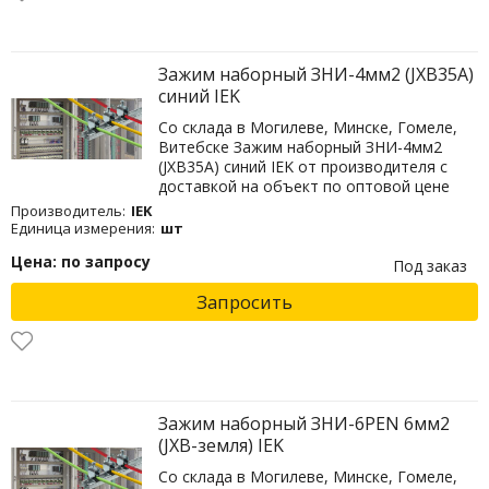
Зажим наборный ЗНИ-4мм2 (JXB35А)
синий IEK
Со склада в Могилеве, Минске, Гомеле,
Витебске Зажим наборный ЗНИ-4мм2
(JXB35А) синий IEK от производителя с
доставкой на объект по оптовой цене
Производитель:
IEK
Единица измерения:
шт
Цена: по запросу
Под заказ
Запросить
Зажим наборный ЗНИ-6PEN 6мм2
(JXB-земля) IEK
Со склада в Могилеве, Минске, Гомеле,