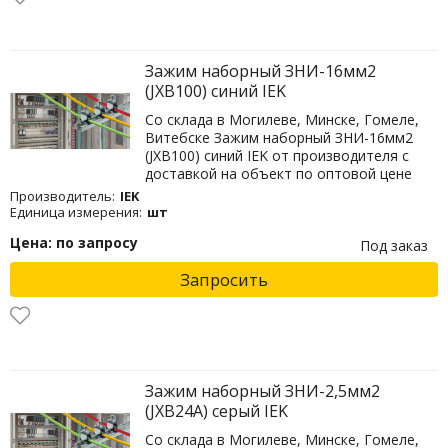
Зажим наборный ЗНИ-16мм2
(JXB100) синий IEK
Со склада в Могилеве, Минске, Гомеле,
Витебске Зажим наборный ЗНИ-16мм2
(JXB100) синий IEK от производителя с
доставкой на объект по оптовой цене
Производитель:
IEK
Единица измерения:
шт
Цена: по запросу
Под заказ
Запросить
Зажим наборный ЗНИ-2,5мм2
(JXB24А) серый IEK
Со склада в Могилеве, Минске, Гомеле,