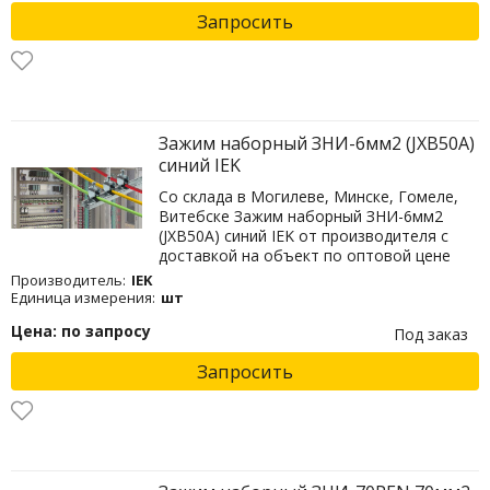
Запросить
Зажим наборный ЗНИ-6мм2 (JXB50А)
синий IEK
Со склада в Могилеве, Минске, Гомеле,
Витебске Зажим наборный ЗНИ-6мм2
(JXB50А) синий IEK от производителя с
доставкой на объект по оптовой цене
Производитель:
IEK
Единица измерения:
шт
Цена: по запросу
Под заказ
Запросить