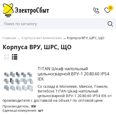
0
Главная
→
Корпуса металлические
→
Корпуса ВРУ, ШРС, ЩО
Корпуса ВРУ, ШРС, ЩО
TITAN Шкаф напольный
цельносварной ВРУ-1 20.80.60 IP54
IEK
Со склада в Могилеве, Минске, Гомеле,
Витебске TITAN Шкаф напольный
цельносварной ВРУ-1 20.80.60 IP54 IEK от
производителя с доставкой на объект по оптовой цене
Производитель:
IEK
Единица измерения:
шт