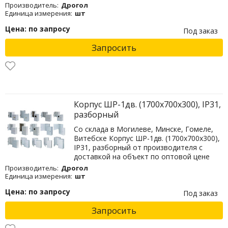
Производитель:
Дрогол
Единица измерения:
шт
Цена: по запросу
Под заказ
Запросить
Корпус ШР-1дв. (1700х700х300), IP31,
разборный
Со склада в Могилеве, Минске, Гомеле,
Витебске Корпус ШР-1дв. (1700х700х300),
IP31, разборный от производителя с
доставкой на объект по оптовой цене
Производитель:
Дрогол
Единица измерения:
шт
Цена: по запросу
Под заказ
Запросить