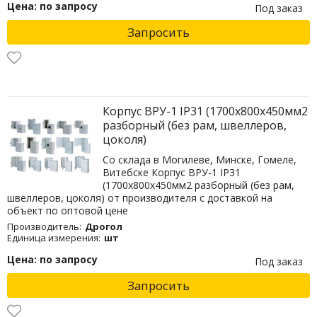
Цена: по запросу
Под заказ
Запросить
Корпус ВРУ-1 IP31 (1700х800х450мм2
разборный (без рам, швеллеров,
цоколя)
Со склада в Могилеве, Минске, Гомеле,
Витебске Корпус ВРУ-1 IP31
(1700х800х450мм2 разборный (без рам,
швеллеров, цоколя) от производителя с доставкой на
объект по оптовой цене
Производитель:
Дрогол
Единица измерения:
шт
Цена: по запросу
Под заказ
Запросить