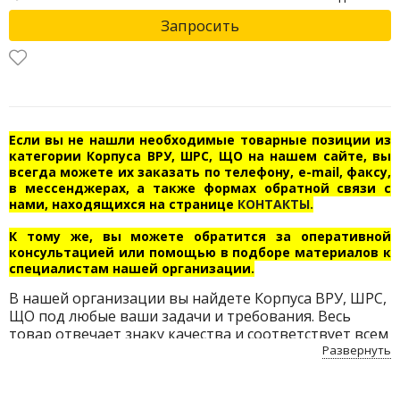
Запросить
Если вы не нашли необходимые товарные позиции из
категории Корпуса ВРУ, ШРС, ЩО на нашем сайте, вы
всегда можете их заказать по телефону, e-mail, факсу,
в мессенджерах, а также формах обратной связи с
нами, находящихся на странице
КОНТАКТЫ.
К тому же, вы можете обратится за оперативной
консультацией или помощью в подборе материалов к
специалистам нашей организации.
В нашей организации вы найдете Корпуса ВРУ, ШРС,
ЩО под любые ваши задачи и требования. Весь
товар отвечает знаку качества и соответствует всем
нормам безопасности. Приобретайте Корпуса ВРУ,
Развернуть
ШРС, ЩО по доступным ценам с бесплатной
доставкой по Беларуси.