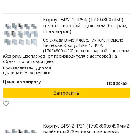
Корпус ВРУ-1, IP54, (1700х800х450),
цельносварной с цоколем (без рам,
швеллеров)
Со склада в Могилеве, Минске, Гомеле,
Витебске Корпус ВРУ-1, IP54,
(1700х800х450), цельносварной с цоколем
(без рам, швеллеров) от производителя с доставкой на
объект по оптовой цене
Производитель:
Дрогол
Единица измерения:
шт
Цена: по запросу
Под заказ
Запросить
Корпус ВРУ-2 IP31 (1700х800х450мм2
разборный (без рам, швеллеров,