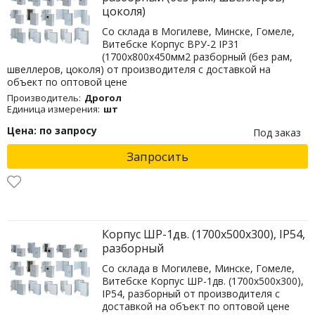
цоколя)
Со склада в Могилеве, Минске, Гомеле,
Витебске Корпус ВРУ-2 IP31
(1700х800х450мм2 разборный (без рам,
швеллеров, цоколя) от производителя с доставкой на
объект по оптовой цене
Производитель:
Дрогол
Единица измерения:
шт
Цена: по запросу
Под заказ
Запросить
Корпус ШР-1дв. (1700х500х300), IP54,
разборный
Со склада в Могилеве, Минске, Гомеле,
Витебске Корпус ШР-1дв. (1700х500х300),
IP54, разборный от производителя с
доставкой на объект по оптовой цене