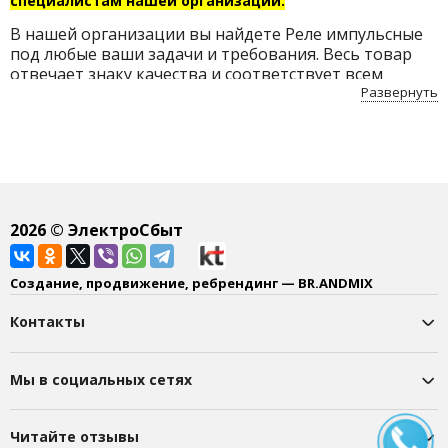
специалистам нашей организации.
В нашей организации вы найдете Реле импульсные
под любые ваши задачи и требования. Весь товар
отвечает знаку качества и соответствует всем
нормам безопасности. Приобретайте Реле
Развернуть
импульсные по доступным ценам с бесплатной
доставкой по Беларуси.
2026
© ЭлектроСбыт
Создание, продвижение, ребрендинг — BR.ANDMIX
Контакты
Мы в социальных сетях
Читайте отзывы