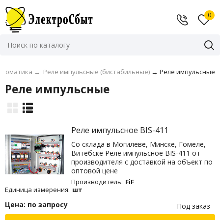
0
втоматика
→
Реле импульсные (бистабильные)
→
Реле импульсные
Реле импульсные
Реле импульсное BIS-411
Со склада в Могилеве, Минске, Гомеле,
Витебске Реле импульсное BIS-411 от
производителя с доставкой на объект по
оптовой цене
Производитель:
FiF
Единица измерения:
шт
Цена: по запросу
Под заказ