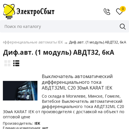
0
Дифференциальные автоматы IEK
→
Диф.авт. (1 модуль) АВДТ32, 6кА
Диф.авт. (1 модуль) АВДТ32, 6кА
Выключатель автоматический
дифференциального тока
АВДТ32МL C20 30мА KARAT IEK
Со склада в Могилеве, Минске, Гомеле,
Витебске Выключатель автоматический
дифференциального тока АВДТ32МL C20
30мА KARAT IEK от производителя с доставкой на объект по
оптовой цене
Производитель:
IEK
Единица измерения:
шт