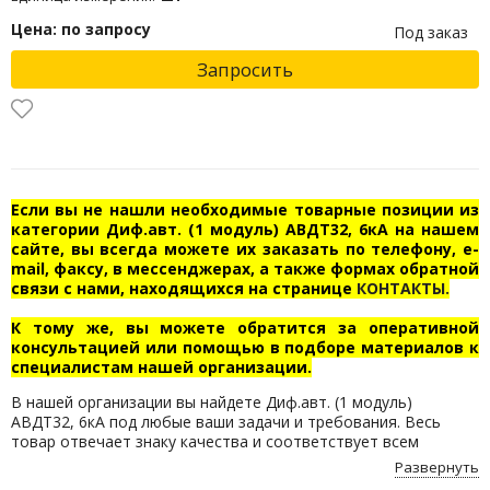
Цена: по запросу
Под заказ
Запросить
Если вы не нашли необходимые товарные позиции из
категории Диф.авт. (1 модуль) АВДТ32, 6кА на нашем
сайте, вы всегда можете их заказать по телефону, e-
mail, факсу, в мессенджерах, а также формах обратной
связи с нами, находящихся на странице
КОНТАКТЫ.
К тому же, вы можете обратится за оперативной
консультацией или помощью в подборе материалов к
специалистам нашей организации.
В нашей организации вы найдете Диф.авт. (1 модуль)
АВДТ32, 6кА под любые ваши задачи и требования. Весь
товар отвечает знаку качества и соответствует всем
нормам безопасности. Приобретайте Диф.авт. (1 модуль)
Развернуть
АВДТ32, 6кА по доступным ценам с бесплатной доставкой по