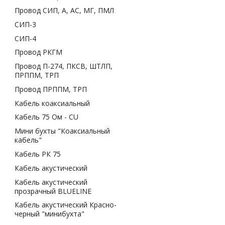
Провод СИП, А, АС, МГ, ПМЛ
СИП-3
СИП-4
Провод РКГМ
Провод П-274, ПКСВ, ШТЛП,
ПРППМ, ТРП
Провод ПРППМ, ТРП
Кабель коаксиальный
Кабель 75 Ом - CU
Мини бухты "Коаксиальный
кабель"
Кабель РК 75
Кабель акустический
Кабель акустический
прозрачный BLUELINE
Кабель акустический Красно-
черный "минибухта"