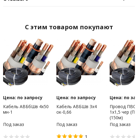
C этим товаром покупают
Цена: по запросу
Цена: по запросу
Цена: по за
Кабель АВБбШв 4х50
Кабель АВБШв 3х4
Провод ПВС-Т
мн-1
ок-0,66
1х1,5 чер (ПВ
(150м)
Под заказ
Под заказ
Под заказ
1