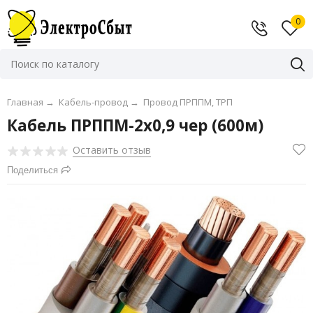
0
Главная
→
Кабель-провод
→
Провод ПРППМ, ТРП
Кабель ПРППМ-2х0,9 чер (600м)
Оставить отзыв
Поделиться