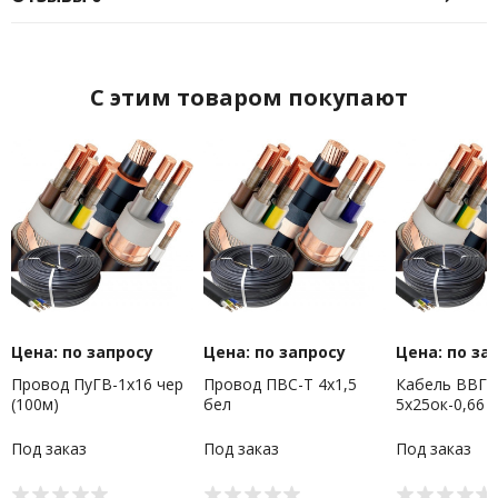
C этим товаром покупают
Цена: по запросу
Цена: по запросу
Цена: по за
Провод ПуГВ-1х16 чер
Провод ПВС-Т 4х1,5
Кабель ВВГнг
(100м)
бел
5х25ок-0,66
Под заказ
Под заказ
Под заказ