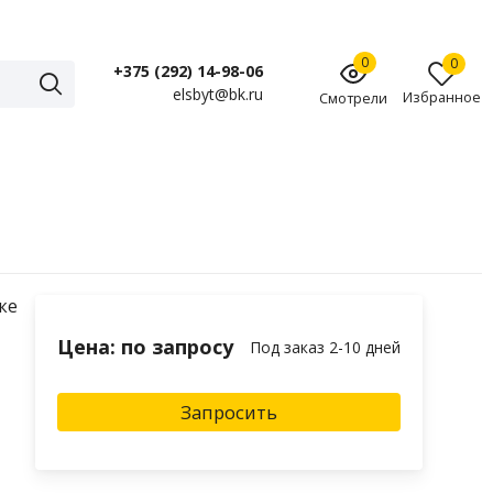
0
0
+375 (292) 14-98-06
elsbyt@bk.ru
Избранное
Смотрели
ке
Цена: по запросу
Под заказ 2-10 дней
Запросить