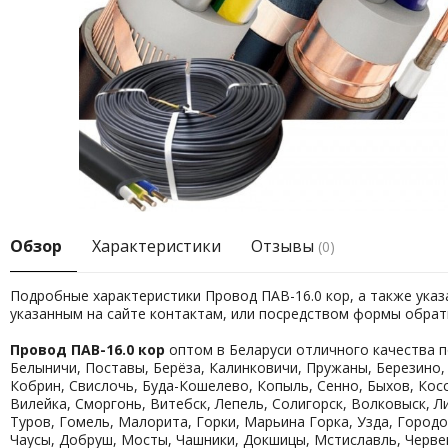
Обзор
Характеристики
Отзывы
(0)
Подробные характеристики Провод ПАВ-16.0 кор, а также ука
указанным на сайте контактам, или посредством формы обрат
Провод ПАВ-16.0 кор
оптом в Беларуси отличного качества п
Белыничи, Поставы, Берёза, Калинковичи, Пружаны, Березино, 
Кобрин, Свислочь, Буда-Кошелево, Копыль, Сенно, Быхов, Косс
Вилейка, Сморгонь, Витебск, Лепель, Солигорск, Волковыск, Л
Туров, Гомель, Малорита, Горки, Марьина Горка, Узда, Город
Чаусы, Добруш, Мосты, Чашники, Докшицы, Мстиславль, Червен