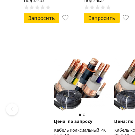
Под заказ
Под заказ
PROconnect
Запросить
Запросить
Цена: по запросу
Цена: по
Кабель коаксиальный РК
Кабель к