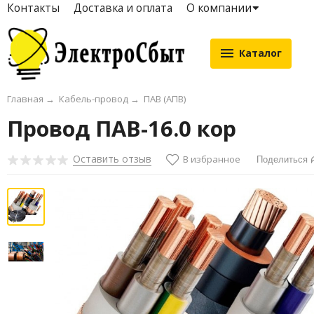
Контакты
Доставка и оплата
О компании
Каталог
Главная
→
Кабель-провод
→
ПАВ (АПВ)
Провод ПАВ-16.0 кор
Оставить отзыв
В избранное
Поделиться