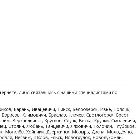
тернете, либо связавшись с нашими специалистами по
ков, Барань, Ивацевичи, Пинск, Белоозерск, Ивье, Полоцк,
 Борисов, Климовичи, Браслав, Кличев, Светлогорск, Брест,
ним, Верхнедвинск, Круглое, Слуцк, Ветка, Крупки, Смолевичи,
ец, Столин, Любань, Ганцевичи, Ляховичи, Толочин, Глубокое,
к, Могилёв, Хойники, Дзержинск, Мозырь, Дисна, Молодечно,
ровля, Несвиж, Шклов, Ельск, Новогрудок, Новолукомль,