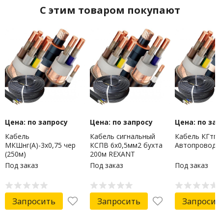
C этим товаром покупают
Цена: по запросу
Цена: по запросу
Цена: по за
Кабель
Кабель сигнальный
Кабель КГтп 
МКШнг(А)-3х0,75 чер
КCПB 6х0,5мм2 бухта
Автопровод
(250м)
200м REXANT
Под заказ
Под заказ
Под заказ
Запросить
Запросить
Запроси