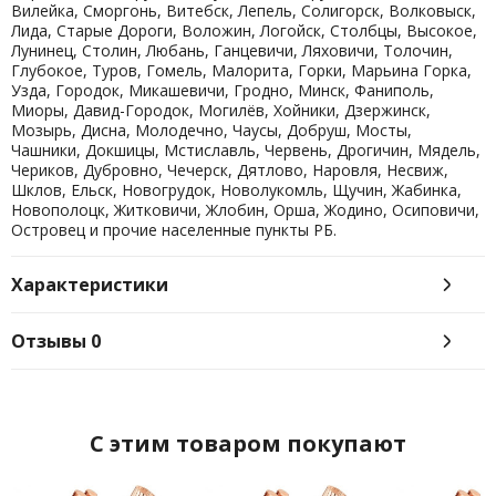
Вилейка, Сморгонь, Витебск, Лепель, Солигорск, Волковыск,
Лида, Старые Дороги, Воложин, Логойск, Столбцы, Высокое,
Лунинец, Столин, Любань, Ганцевичи, Ляховичи, Толочин,
Глубокое, Туров, Гомель, Малорита, Горки, Марьина Горка,
Узда, Городок, Микашевичи, Гродно, Минск, Фаниполь,
Миоры, Давид-Городок, Могилёв, Хойники, Дзержинск,
Мозырь, Дисна, Молодечно, Чаусы, Добруш, Мосты,
Чашники, Докшицы, Мстиславль, Червень, Дрогичин, Мядель,
Чериков, Дубровно, Чечерск, Дятлово, Наровля, Несвиж,
Шклов, Ельск, Новогрудок, Новолукомль, Щучин, Жабинка,
Новополоцк, Житковичи, Жлобин, Орша, Жодино, Осиповичи,
Островец и прочие населенные пункты РБ.
Характеристики
Отзывы
0
C этим товаром покупают