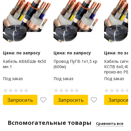
Цена: по запросу
Цена: по запросу
Цена: по за
Кабель АВБбШв 4х50
Провод ПуГВ-1х1,5 кр
Кабель сигн
мн-1
(600м)
КСПВ 6х0,40 
произ-во РБ
Под заказ
Под заказ
Под заказ
Запросить
Запросить
Запроси
Вспомогательные товары
Сравнить все