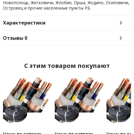
Новополоцк, Житковичи, Жлобин, Орша, Жодино, Осиповичи,
Островец и прочие населенные пункты РБ.
Характеристики
Отзывы
0
C этим товаром покупают
Цена: по запросу
Цена: по запросу
Цена: по за