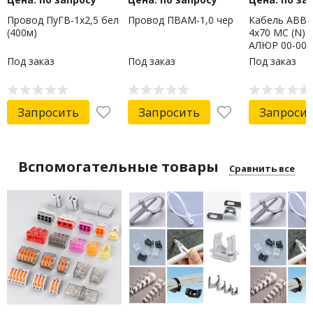
Провод ПуГВ-1х2,5 бел
Провод ПВАМ-1,0 чер
Кабель АВВГн
(400м)
4х70 МС (N) 1
АЛЮР 00-000
Под заказ
Под заказ
Под заказ
Запросить
Запросить
Запроси
Вспомогательные товары
Сравнить все