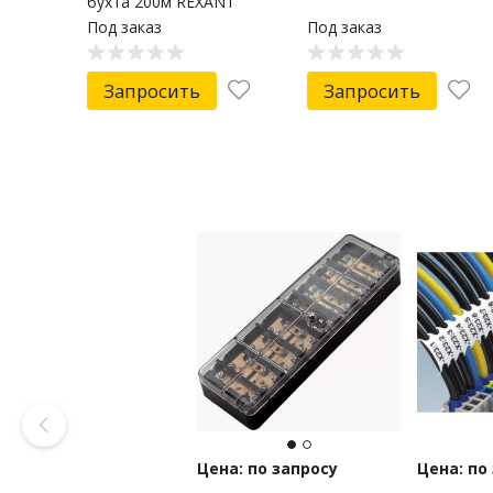
бухта 200м REXANT
Под заказ
Под заказ
Запросить
Запросить
Цена: по запросу
Цена: по