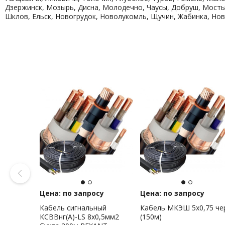
Дзержинск, Мозырь, Дисна, Молодечно, Чаусы, Добруш, Мосты,
Шклов, Ельск, Новогрудок, Новолукомль, Щучин, Жабинка, Нов
Цена: по запросу
Цена: по запросу
Кабель сигнальный
Кабель МКЭШ 5х0,75 че
КСВВнг(А)-LS 8х0,5мм2
(150м)