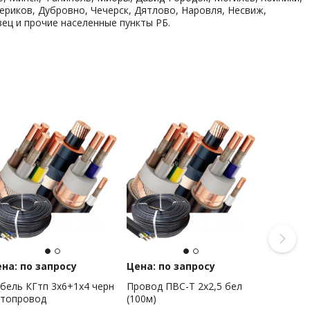
ериков, Дубровно, Чечерск, Дятлово, Наровля, Несвиж,
ец и прочие населенные пункты РБ.
на: по запросу
Цена: по запросу
бель КГтп 3х6+1х4 черн
Провод ПВС-Т 2х2,5 бел
топровод
(100м)