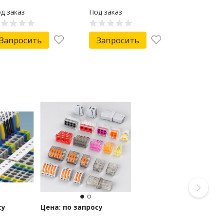
д заказ
Под заказ
Запросить
Запросить
су
Цена: по запросу