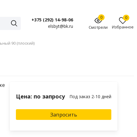
0
0
+375 (292) 14-98-06
elsbyt@bk.ru
Избранное
Смотрели
ьный 90 (плоский)
ке
Цена: по запросу
Под заказ 2-10 дней
Запросить