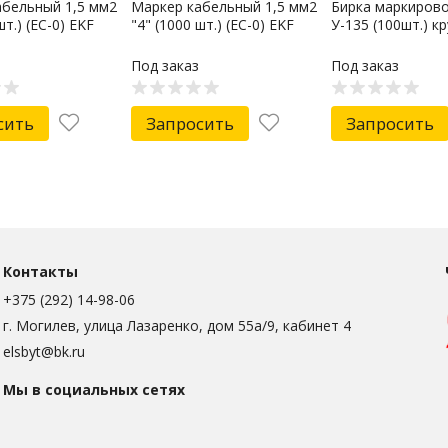
абельный 1,5 мм2
Маркер кабельный 1,5 мм2
Бирка маркиров
шт.) (ЕС-0) EKF
"4" (1000 шт.) (ЕС-0) EKF
У-135 (100шт.) кр
Под заказ
Под заказ
сить
Запросить
Запросить
Контакты
+375 (292) 14-98-06
г. Могилев, улица Лазаренко, дом 55а/9, кабинет 4
elsbyt@bk.ru
Мы в социальных сетях