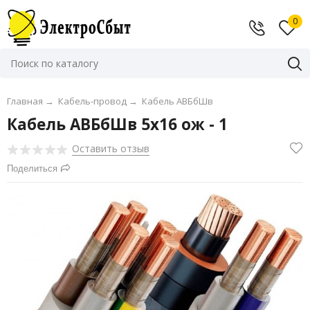
0
Главная
→
Кабель-провод
→
Кабель АВБбШв
Кабель АВБбШв 5х16 ож - 1
Оставить отзыв
Поделиться