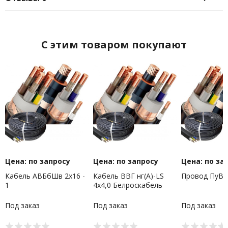
C этим товаром покупают
Цена: по запросу
Цена: по запросу
Цена: по за
Кабель АВБбШв 2х16 -
Кабель ВВГ нг(А)-LS
Провод ПуВ-1
1
4х4,0 Белроскабель
Под заказ
Под заказ
Под заказ