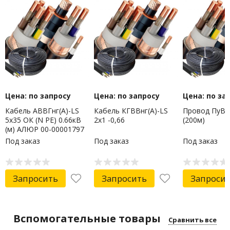
Цена: по запросу
Цена: по запросу
Цена: по за
Кабель АВВГнг(А)-LS
Кабель КГВВнг(А)-LS
Провод ПуВ-1
5х35 ОК (N PE) 0.66кВ
2х1 -0,66
(200м)
(м) АЛЮР 00-00001797
Под заказ
Под заказ
Под заказ
Запросить
Запросить
Запроси
Вспомогательные товары
Сравнить все