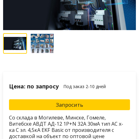
Цена: по запросу
Под заказ 2-10 дней
Запросить
Со склада в Могилеве, Минске, Гомеле,
Витебске АВДТ АД-12 1P+N 32А 30мА тип АС х-
ка C эл. 4,5кА EKF Basic от производителя с
доставкой на объект по оптовой цене