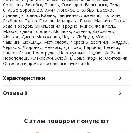
Сморгонь, Витебск, Лепель, Солигорск, Волковыск, Лида,
Старые Дороги, Воложин, Логойск, Столбцы, Высокое,
Лунинец, Столин, Любань, Ганцевичи, Ляховичи, Толочин,
Глубокое, Туров, Гомель, Малорита, Горки, Марьина Горка,
Узда, Городок, Микашевичи, Гродно, Минск, Фаниполь,
Миоры, Давид-Городок, Могилёв, Хойники, Дзержинск,
Мозырь, Дисна, Молодечно, Чаусы, Добруш, Мосты,
Чашники, Докшицы, Мстиславль, Червень, Дрогичин, Мядель,
Чериков, Дубровно, Чечерск, Дятлово, Наровля, Несвиж,
Шклов, Ельск, Новогрудок, Новолукомль, Щучин, Жабинка,
Новополоцк, Житковичи, Жлобин, Орша, Жодино, Осиповичи,
Островец и прочие населенные пункты РБ.
Характеристики
Отзывы
0
C этим товаром покупают