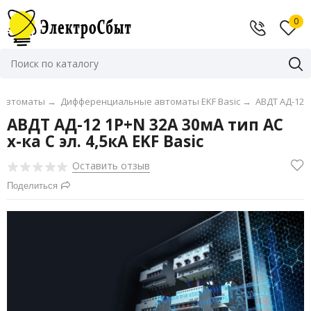
0
 автоматы
→
Дифференциальные автоматы EKF Basic
→
АВДТ АД-12
АВДТ АД-12 1P+N 32А 30мА тип АС
х-ка C эл. 4,5кА EKF Basic
Оставить отзыв
Поделиться