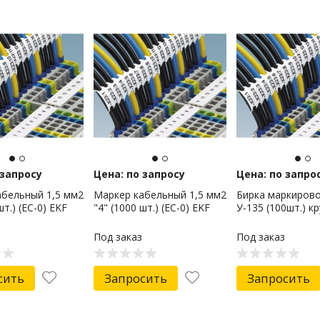
 запросу
Цена: по запросу
Цена: по запро
абельный 1,5 мм2
Маркер кабельный 1,5 мм2
Бирка маркиров
шт.) (ЕС-0) EKF
"4" (1000 шт.) (ЕС-0) EKF
У-135 (100шт.) кр
Под заказ
Под заказ
сить
Запросить
Запросить