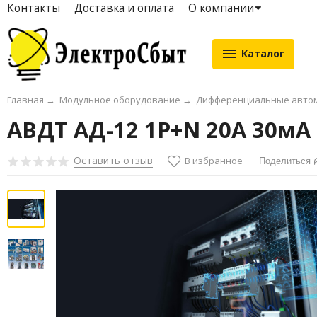
Контакты
Доставка и оплата
О компании
Каталог
Главная
→
Модульное оборудование
→
Дифференциальные авто
АВДТ АД-12 1P+N 20А 30мА ти
Оставить отзыв
В избранное
Поделиться