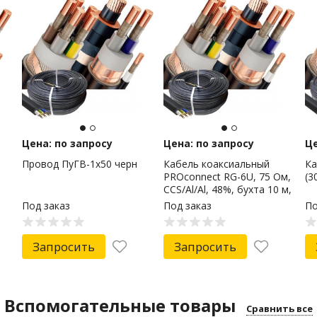
Цена: по запросу
Цена: по запросу
Це
Провод ПуГВ-1х50 черн
Кабель коаксиальный
Ка
PROconnect RG-6U, 75 Ом,
(3
CCS/Al/Al, 48%, бухта 10 м,
белый
Под заказ
Под заказ
По
Запросить
Запросить
Вспомогательные товары
Сравнить все