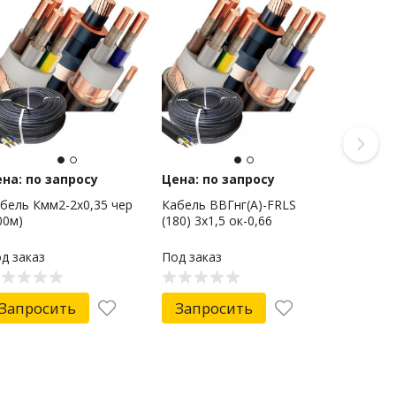
на: по запросу
Цена: по запросу
бель Кмм2-2х0,35 чер
Кабель ВВГнг(А)-FRLS
00м)
(180) 3х1,5 ок-0,66
д заказ
Под заказ
Запросить
Запросить