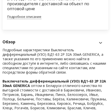
производителя с доставкой на объект по
оптовой цене
Подробное описание
Обзор
Подробные характеристики Выключатель
дифференциальный (УЗО) ВД1-63 2Р 32А 30мА GENERICA, а
также указания по его применению можно найти в
свободном доступе в интернете, либо связавшись с нашими
специалистами по указанным на сайте контактам, или
посредством формы обратной связи.
Выключатель дифференциальный (УЗО) ВД1-63 2Р 32А
30мА GENERICA
оптом в Беларуси отличного качества по
выгодной стоимости с доставкой в Барановичи, Иваново,
Петриков, Барань, Ивацевичи, Пинск, Белоозерск, Ивье,
Полоцк, Белыничи, Поставы, Берёза, Калинковичи, Пружаны,
Березино, Каменец, Березовка, Кировск, Речица, Бобруйск,
Клецк, Рогачёв, Борисов, Климовичи, Браслав, Кличев,