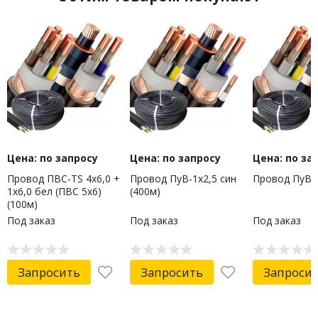
Цена: по запросу
Цена: по запросу
Цена: по за
Провод ПВС-ТS 4х6,0 +
Провод ПуВ-1х2,5 син
Провод ПуВ 1
1х6,0 бел (ПВС 5х6)
(400м)
(100м)
Под заказ
Под заказ
Под заказ
Запросить
Запросить
Запроси