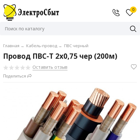
0
Главная
→
Кабель-провод
→
ПВС черный
Провод ПВС-Т 2х0,75 чер (200м)
Оставить отзыв
Поделиться