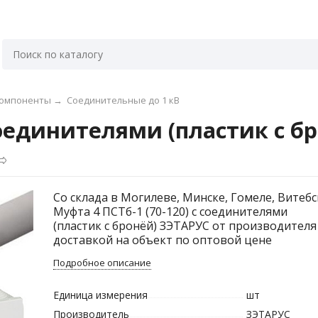
компоненты
→
Соединительные до 1 кВ
 соединителями (пластик с б
Со склада в Могилеве, Минске, Гомеле, Витебс
Муфта 4 ПСТб-1 (70-120) с соединителями
(пластик с бронёй) ЗЭТАРУС от производителя
доставкой на объект по оптовой цене
Подробное описание
Единица измерения
шт
Производитель
ЗЭТАРУС