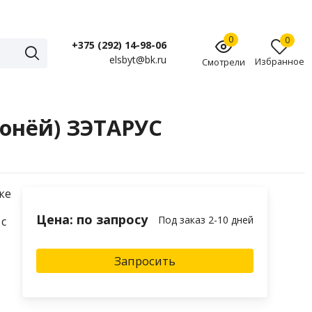
0
0
+375 (292) 14-98-06
elsbyt@bk.ru
Избранное
Смотрели
ронёй) ЗЭТАРУС
ке
Цена: по запросу
Под заказ 2-10 дней
 с
Запросить