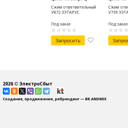
Сжим ответвительный
Сжим отв
У872 ЗЭТАРУС
У739 ЗЭТ
Под заказ
Под заказ
Запросить
Запро
2026
© ЭлектроСбыт
Создание, продвижение, ребрендинг — BR.ANDMIX