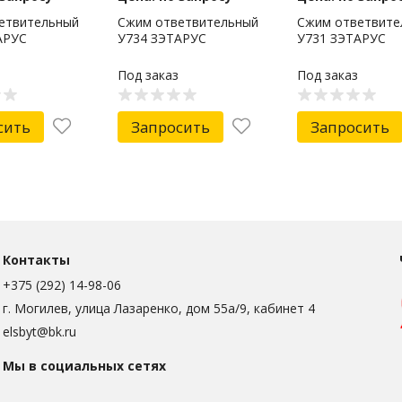
етвительный
Сжим ответвительный
Сжим ответвите
АРУС
У734 ЗЭТАРУС
У731 ЗЭТАРУС
Под заказ
Под заказ
сить
Запросить
Запросить
Контакты
+375 (292) 14-98-06
г. Могилев, улица Лазаренко, дом 55а/9, кабинет 4
elsbyt@bk.ru
Мы в социальных сетях