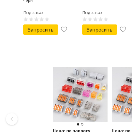
черн
Под заказ
Под заказ
Запросить
Запросить
Цена: по запросу
Цена: по