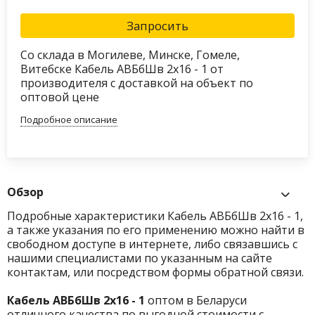
Запросить
Со склада в Могилеве, Минске, Гомеле,
Витебске Кабель АВБбШв 2х16 - 1 от
производителя с доставкой на объект по
оптовой цене
Подробное описание
Обзор
Подробные характеристики Кабель АВБбШв 2х16 - 1,
а также указания по его применению можно найти в
свободном доступе в интернете, либо связавшись с
нашими специалистами по указанным на сайте
контактам, или посредством формы обратной связи.
Кабель АВБбШв 2х16 - 1
оптом в Беларуси
отличного качества по выгодной стоимости с