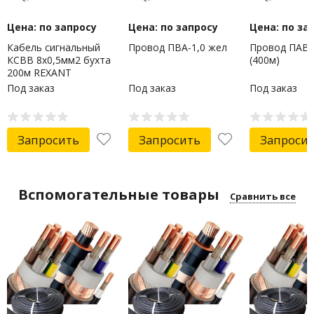
Цена: по запросу
Цена: по запросу
Цена: по за
Кабель сигнальный
Провод ПВА-1,0 жел
Провод ПАВ-
КCВB 8х0,5мм2 бухта
(400м)
200м REXANT
Под заказ
Под заказ
Под заказ
Запросить
Запросить
Запроси
Вспомогательные товары
Сравнить все