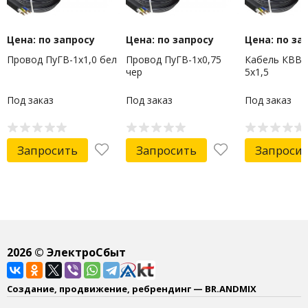
Цена: по запросу
Цена: по запросу
Цена: по за
Провод ПуГВ-1х1,0 бел
Провод ПуГВ-1х0,75
Кабель КВВГн
чер
5х1,5
Под заказ
Под заказ
Под заказ
Запросить
Запросить
Запроси
2026
© ЭлектроСбыт
Создание, продвижение, ребрендинг — BR.ANDMIX