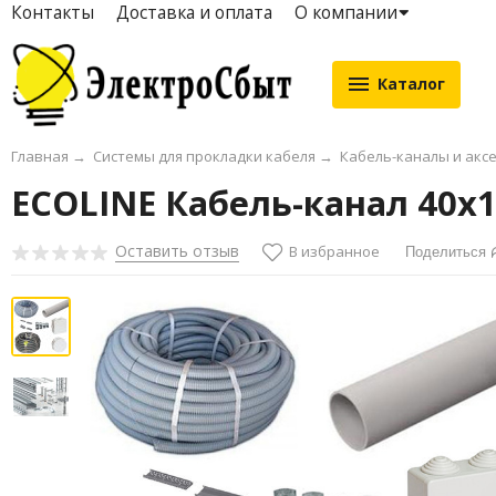
Контакты
Доставка и оплата
О компании
Каталог
Главная
→
Системы для прокладки кабеля
→
Кабель-каналы и акс
ECOLINE Кабель-канал 40х1
Оставить отзыв
В избранное
Поделиться