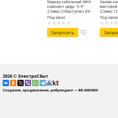
Маркер кабельный МКН
Зажим ко
комплект цифр "0-9"
винтовой 
2,5мм2 (100шт/упак) IEK
2,5мм2 12
Под заказ
Под заказ
Запросить
Запро
2026
© ЭлектроСбыт
Создание, продвижение, ребрендинг — BR.ANDMIX