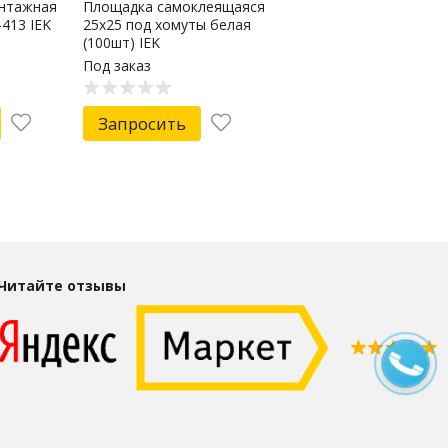
нтажная
Площадка самоклеящаяся
413 IEK
25х25 под хомуты белая
(100шт) IEK
Под заказ
Запросить
Читайте отзывы