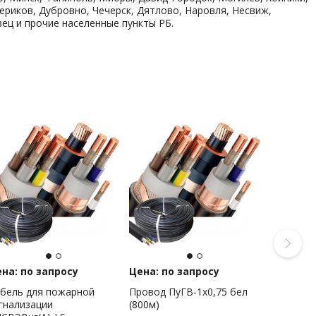
ериков, Дубровно, Чечерск, Дятлово, Наровля, Несвиж,
ец и прочие населенные пункты РБ.
на: по запросу
Цена: по запросу
бель для пожарной
Провод ПуГВ-1х0,75 бел
гнализации
(800м)