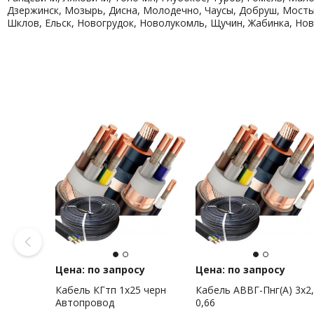
Дзержинск, Мозырь, Дисна, Молодечно, Чаусы, Добруш, Мосты,
Шклов, Ельск, Новогрудок, Новолукомль, Щучин, Жабинка, Нов
Цена: по запросу
Цена: по запросу
Кабель КГтп 1х25 черн
Кабель АВВГ-Пнг(А) 3х2,
Автопровод
0,66