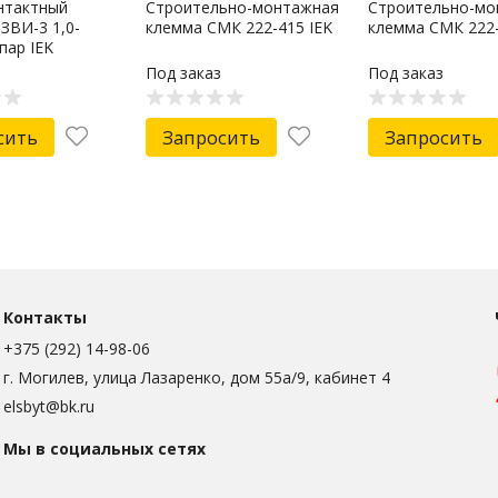
нтактный
Строительно-монтажная
Строительно-мо
ЗВИ-3 1,0-
клемма СМК 222-415 IEK
клемма СМК 222-
пар IEK
Под заказ
Под заказ
сить
Запросить
Запросить
Контакты
+375 (292) 14-98-06
г. Могилев, улица Лазаренко, дом 55а/9, кабинет 4
elsbyt@bk.ru
Мы в социальных сетях