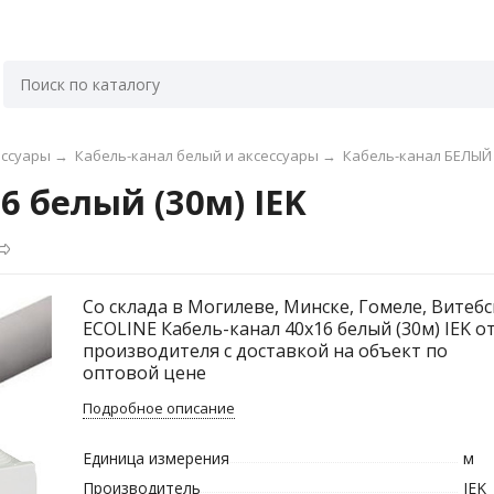
ессуары
→
Кабель-канал белый и аксессуары
→
Кабель-канал БЕЛЫЙ
6 белый (30м) IEK
Со склада в Могилеве, Минске, Гомеле, Витебс
ECOLINE Кабель-канал 40х16 белый (30м) IEK о
производителя с доставкой на объект по
оптовой цене
Подробное описание
Единица измерения
м
Производитель
IEK