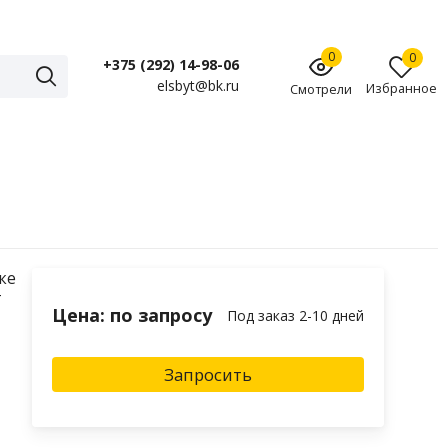
0
0
+375 (292) 14-98-06
elsbyt@bk.ru
Избранное
Смотрели
ке
т
Цена: по запросу
Под заказ 2-10 дней
Запросить